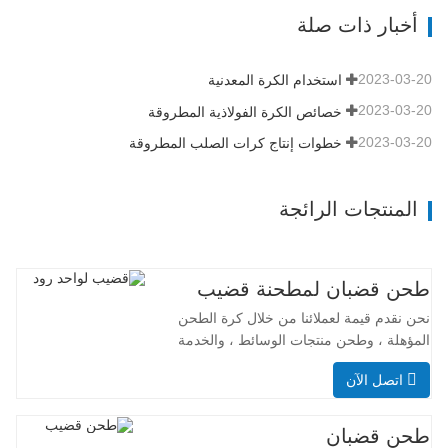
من خطوة نظام الإنتاج تتم وفقًا للمعايير عالية
أخبار ذات صلة
الجودة. علاوة على ذلك ، تم التصريح
بمؤسسة أعمالنا…
2023-03-20
استخدام الكرة المعدنية
2023-03-20
خصائص الكرة الفولاذية المطروقة
2023-03-20
خطوات إنتاج كرات الصلب المطروقة
المنتجات الرائجة
طحن قضبان لمطحنة قضيب
نحن نقدم قيمة لعملائنا من خلال كرة الطحن
المؤهلة ، وطحن منتجات الوسائط ، والخدمة
المهنية والتسليم الذي يمكن الاعتماد عليه.
اتصل الآن
لدى الشركة مختبر مستقل ، الأداة المعملية
المتقدمة والصحيح ، للتأكد من أن كل خطوة
من خطوة نظام الإنتاج تتم وفقًا للمعايير عالية
طحن قضبان