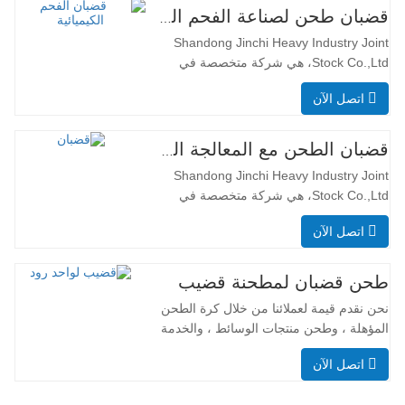
قضبان طحن لصناعة الفحم الكيميائية
Shandong Jinchi Heavy Industry Joint
Stock Co.,Ltd، هي شركة متخصصة في
تصنيع منتجات الطحن. المنتجات الرئيسية
اتصل الآن
لشركتنا هي كرات طحن الصلب المزورة،
وصب كرات طحن الصلب، وقضبان الطحن،
وطحن السيلبي، بمواصفات تصل جميعها إلى
قضبان الطحن مع المعالجة الحرارية
المعايير الدولية وتبلغ الطاقة الإنتاجية السنوية
Shandong Jinchi Heavy Industry Joint
أكثر من 100000 طن. المواد الخام…
Stock Co.,Ltd، هي شركة متخصصة في
تصنيع منتجات الطحن. المنتجات الرئيسية
اتصل الآن
لشركتنا هي كرات طحن الصلب المزورة،
وصب كرات طحن الصلب، وقضبان الطحن،
وطحن السيلبي، بمواصفات تصل جميعها إلى
طحن قضبان لمطحنة قضيب
المعايير الدولية وتبلغ الطاقة الإنتاجية السنوية
نحن نقدم قيمة لعملائنا من خلال كرة الطحن
أكثر من 100000 طن. المواد الخام…
المؤهلة ، وطحن منتجات الوسائط ، والخدمة
المهنية والتسليم الذي يمكن الاعتماد عليه.
اتصل الآن
لدى الشركة مختبر مستقل ، الأداة المعملية
المتقدمة والصحيح ، للتأكد من أن كل خطوة