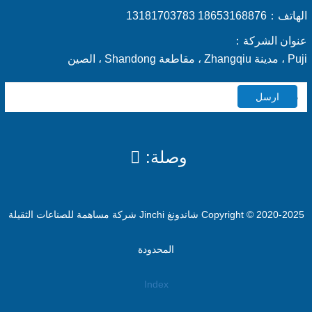
الهاتف：
18653168876 13181703783
عنوان الشركة：
Puji ، مدينة Zhangqiu ، مقاطعة Shandong ، الصين
ارسل
وصلة:
Copyright © 2020-2025 شاندونغ Jinchi شركة مساهمة للصناعات الثقيلة
المحدودة
Index