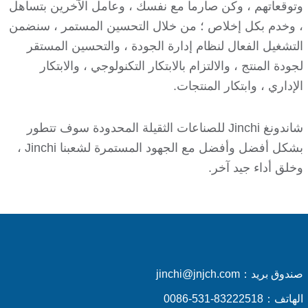
وتوقعاتهم ، وكن صارما مع نفسك ، وعامل الآخرين بتساهل
، وخدم بكل إخلاص ؛ من خلال التحسين المستمر ، سنضمن
التشغيل الفعال لنظام إدارة الجودة ، والتحسين المستقر
لجودة المنتج ، والالتزام بالابتكار التكنولوجي ، والابتكار
الإداري ، وابتكار المنتجات.
شاندونغ Jinchi للصناعات الثقيلة المحدودة سوف تتطور
بشكل أفضل وأفضل مع الجهود المستمرة لشعبنا Jinchi ،
وخلق أداء جيد آخر.
صندوق بريد：
jinchi@jnjch.com
الهاتف：
0086-531-83222518