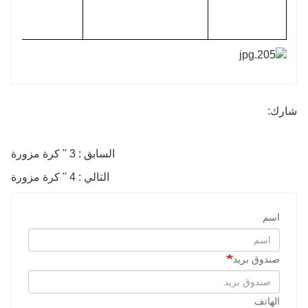
شارك:
السابق : 3 '' كرة مزورة
التالي : 4 '' كرة مزورة
اسم
صندوق بريد
الهاتف