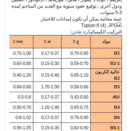
ودول أخرى ، توقيع عقود سنوية مع العديد من المناجم لمدة
3-5 سنوات.
عينة مجانية يمكن أن تكون إمدادات للاختبار.
التركيب الكيميائي
كرة طحن
:
مواد
ج ٪
si ٪
mn ٪
5
0.70-1.00
0.17-0.37
0.70-0.85
B2
0
0.65-0.85
0.15-0.30
0.55-0.70
B2-1
عالية الكربون 
5
0.40-1.20
0.15-0.45
0.85-1.10
B2
0
0.68-0.80
1.70-1.90
0.58-0.66
B3
5
0.5-0.8
0.17-0.37
0.42-0.50
45#
5
0.50-0.70
1.20-1.40
0.65-0.75
B4
5
0.8-1.02
0.17-0.37
0.75-0.90
B6
0
0.90-1.05
0.15-0.35
0.82-0.90
B6-1