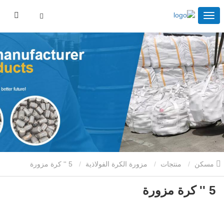
مسكن
منتجات
مزورة الكرة الفولاذية
5 '' كرة مزورة
5 '' كرة مزورة