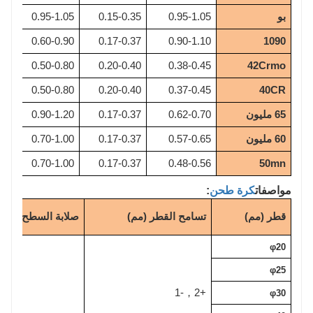
بو
0.95-1.05
0.15-0.35
0.95-1.05
5
5
0.60-0.90
0.17-0.37
0.90-1.10
1090
5
0.50-0.80
0.20-0.40
0.38-0.45
42Crmo
5
0.50-0.80
0.20-0.40
0.37-0.45
40CR
65 مليون
0.62-0.70
0.17-0.37
0.90-1.20
5
60 مليون
0.57-0.65
0.17-0.37
0.70-1.00
5
5
0.70-1.00
0.17-0.37
0.48-0.56
50mn
مواصفات
كرة طحن
:
قطر (مم)
تسامح القطر (مم)
صلابة السطح (HRC)
φ20
φ25
-1
+2
，
φ30