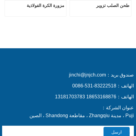
طحن الصلب تزوير
مزورة الكرة الفولاذية
صندوق بريد：
jinchi@jnjch.com
الهاتف：
0086-531-83222518
الهاتف：
18653168876 13181703783
عنوان الشركة：
Puji ، مدينة Zhangqiu ، مقاطعة Shandong ، الصين
ارسل