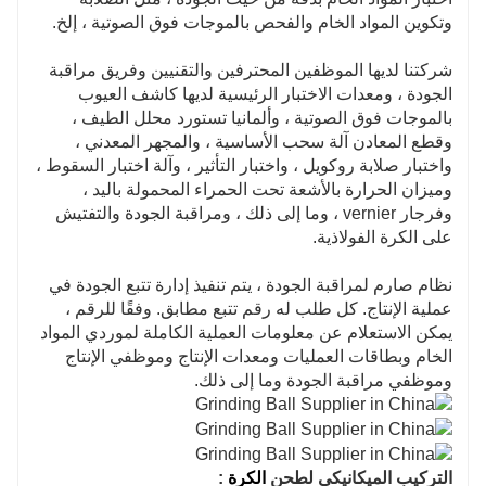
وتكوين المواد الخام والفحص بالموجات فوق الصوتية ، إلخ.
شركتنا لديها الموظفين المحترفين والتقنيين وفريق مراقبة
الجودة ، ومعدات الاختبار الرئيسية لديها كاشف العيوب
بالموجات فوق الصوتية ، وألمانيا تستورد محلل الطيف ،
وقطع المعادن آلة سحب الأساسية ، والمجهر المعدني ،
واختبار صلابة روكويل ، واختبار التأثير ، وآلة اختبار السقوط ،
وميزان الحرارة بالأشعة تحت الحمراء المحمولة باليد ،
وفرجار vernier ، وما إلى ذلك ، ومراقبة الجودة والتفتيش
على الكرة الفولاذية.
نظام صارم لمراقبة الجودة ، يتم تنفيذ إدارة تتبع الجودة في
عملية الإنتاج. كل طلب له رقم تتبع مطابق. وفقًا للرقم ،
يمكن الاستعلام عن معلومات العملية الكاملة لموردي المواد
الخام وبطاقات العمليات ومعدات الإنتاج وموظفي الإنتاج
وموظفي مراقبة الجودة وما إلى ذلك.
التركيب
الميكانيكي لطحن
الكرة
: