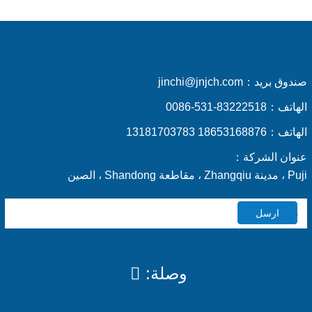
صندوق بريد：
jinchi@jnjch.com
الهاتف：
0086-531-83222518
الهاتف：
18653168876 13181703783
عنوان الشركة：
Puji ، مدينة Zhangqiu ، مقاطعة Shandong ، الصين
ارسل
وصلة: