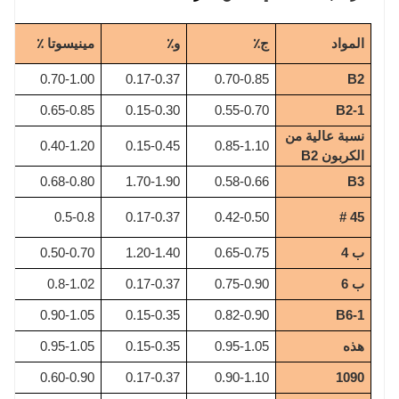
المواد
ج٪
و٪
مينيسوتا ٪
ف
5
0.70-1.00
0.17-0.37
0.70-0.85
B2
0
0.65-0.85
0.15-0.30
0.55-0.70
B2-1
نسبة عالية من
5
0.40-1.20
0.15-0.45
0.85-1.10
الكربون B2
0
0.68-0.80
1.70-1.90
0.58-0.66
B3
5
0.5-0.8
0.17-0.37
0.42-0.50
45 #
ب 4
0.65-0.75
1.20-1.40
0.50-0.70
5
ب 6
0.75-0.90
0.17-0.37
0.8-1.02
5
0
0.90-1.05
0.15-0.35
0.82-0.90
B6-1
هذه
0.95-1.05
0.15-0.35
0.95-1.05
5
5
0.60-0.90
0.17-0.37
0.90-1.10
1090