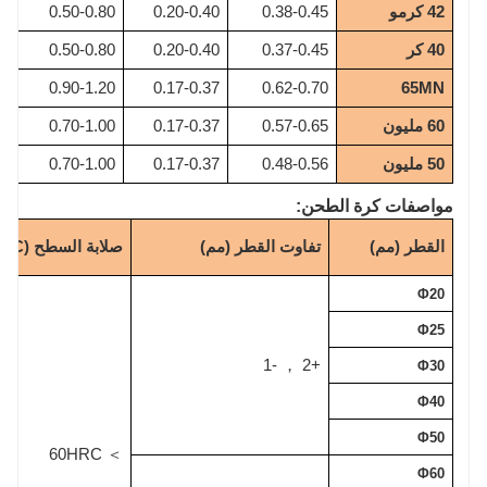
42 كرمو
0.38-0.45
0.20-0.40
0.50-0.80
5
40 كر
0.37-0.45
0.20-0.40
0.50-0.80
5
5
0.90-1.20
0.17-0.37
0.62-0.70
65MN
60 مليون
0.57-0.65
0.17-0.37
0.70-1.00
5
50 مليون
0.48-0.56
0.17-0.37
0.70-1.00
5
مواصفات كرة الطحن:
القطر (مم)
تفاوت القطر (مم)
صلابة السطح (HRC)
Φ20
Φ25
-1
+2
，
Φ30
Φ40
Φ50
60HRC
＞
Φ60