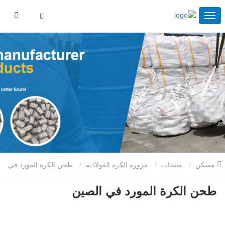
مسكن
منتجات
مزورة الكرة الفولاذية
طحن الكرة المورد في
طحن الكرة المورد في الصين
الصين