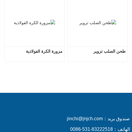
طحن الصلب تزوير
مزورة الكرة الفولاذية
صندوق بريد：
jinchi@jnjch.com
الهاتف：
0086-531-83222518