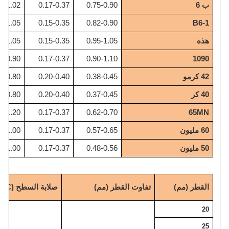
ب 6
0.75-0.90
0.17-0.37
.8-1.02
0-1.05
0.15-0.35
0.82-0.90
B6-1
هذه
0.95-1.05
0.15-0.35
5-1.05
0-0.90
0.17-0.37
0.90-1.10
1090
42 كرمو
0.38-0.45
0.20-0.40
0-0.80
40 كر
0.37-0.45
0.20-0.40
0-0.80
0-1.20
0.17-0.37
0.62-0.70
65MN
60 مليون
0.57-0.65
0.17-0.37
0-1.00
50 مليون
0.48-0.56
0.17-0.37
0-1.00
القطر (مم)
تفاوت القطر (مم)
صلابة السطح (HRC)
20
25