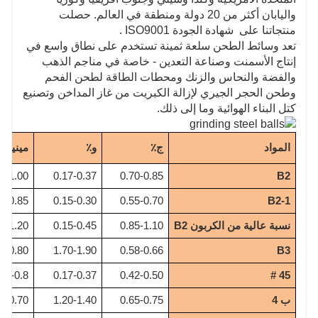
واليابان أكثر من 20 دولة ومنطقة في العالم. حصلت
منتجاتنا على شهادة الجودة ISO9001 .
تعد وسائط الطحن سلعة ثمينة تستخدم على نطاق واسع في
إنتاج الأسمنت وصناعة التعدين - خاصة في مناجم الذهب
والفضة والنحاس والزنك ومحطات الطاقة لطحن الفحم
وطحن الحجر الجيري لإزالة الكبريت من غاز المداخن وتصنيع
كتل البناء الهوائية وما إلى ذلك.
المواد
ج٪
و٪
مينيسوت
0-1.00
0.17-0.37
0.70-0.85
B2
5-0.85
0.15-0.30
0.55-0.70
B2-1
نسبة عالية من الكربون B2
0.85-1.10
0.15-0.45
0-1.20
8-0.80
1.70-1.90
0.58-0.66
B3
0.5-0.8
0.17-0.37
0.42-0.50
45 #
ب 4
0.65-0.75
1.20-1.40
0-0.70