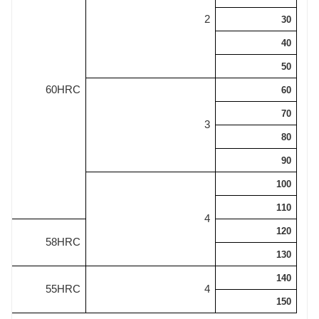
2
30
40
50
60HRC
60
70
3
80
90
100
110
4
120
58HRC
130
140
55HRC
4
150