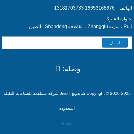
الهاتف：
18653168876 13181703783
عنوان الشركة：
Puji ، مدينة Zhangqiu ، مقاطعة Shandong ، الصين
ارسل
وصلة:
Copyright © 2020-2025 شاندونغ Jinchi شركة مساهمة للصناعات الثقيلة
المحدودة
Index