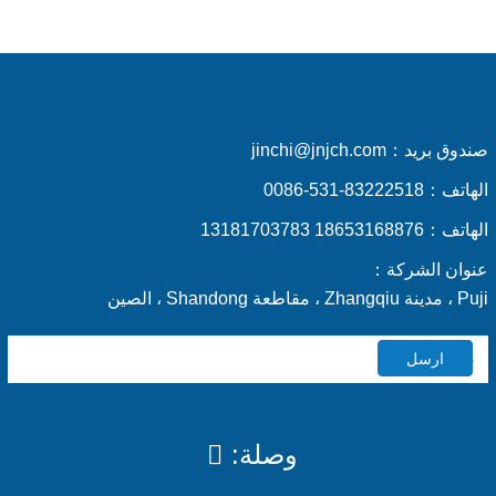
صندوق بريد：
jinchi@jnjch.com
الهاتف：
0086-531-83222518
الهاتف：
18653168876 13181703783
عنوان الشركة：
Puji ، مدينة Zhangqiu ، مقاطعة Shandong ، الصين
ارسل
وصلة: